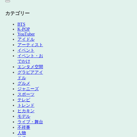
カテゴリー
BTS
K-POP
YouTuber
アイドル
アーティスト
イベント
イベント・お
でかけ
エンタメ空間
グラビアアイ
ドル
グルメ
ジャニーズ
スポーツ
テレビ
トレンド
ヒカキン
モデル
ライブ・舞台
不祥事
人物