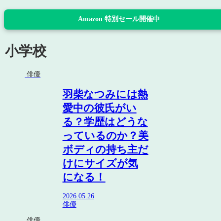
Amazon 特別セール開催中
小学校
俳優
羽柴なつみには熱
愛中の彼氏がい
る？学歴はどうな
っているのか？美
ボディの持ち主だ
けにサイズが気
になる！
2026.05.26
俳優
俳優