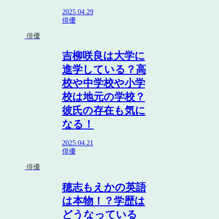
2025.04.29
俳優
俳優
吉柳咲良は大学に
進学している？高
校や中学校や小学
校は地元の学校？
彼氏の存在も気に
なる！
2025.04.21
俳優
俳優
穂志もえかの英語
は本物！？学歴は
どうなっている