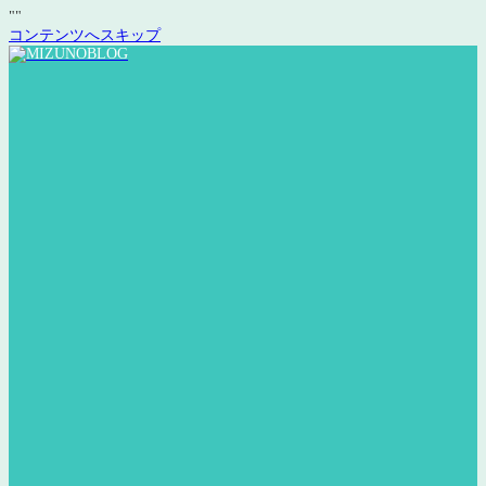
"
"
コンテンツへスキップ