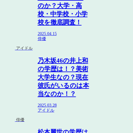
のか？大学・高
校・中学校・小学
校を徹底調査！
2025.04.15
俳優
アイドル
乃木坂46の井上和
の学歴は！？美術
大学生なの？現在
彼氏がいるのは本
当なのか！？
2025.03.28
アイドル
俳優
松本麗世の学歴は