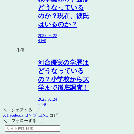
どうなっている
のか？現在、彼氏
はいるのか？
2025.03.22
俳優
俳優
河合優実の学歴は
どうなっている
の？小学校から大
学まで徹底調査！
2025.02.24
俳優
＼ シェアする ／
X
Facebook
はてブ
LINE
コピー
＼ フォローする ／