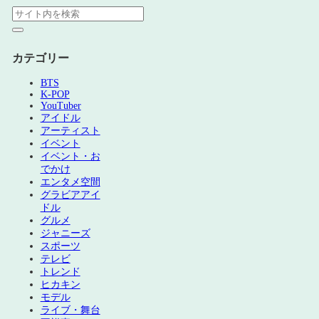
カテゴリー
BTS
K-POP
YouTuber
アイドル
アーティスト
イベント
イベント・お
でかけ
エンタメ空間
グラビアアイ
ドル
グルメ
ジャニーズ
スポーツ
テレビ
トレンド
ヒカキン
モデル
ライブ・舞台