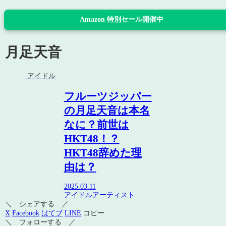
Amazon 特別セール開催中
月足天音
アイドル
フルーツジッパー
の月足天音は本名
なに？前世は
HKT48！？
HKT48辞めた理
由は？
2025.03.11
アイドル
アーティスト
＼ シェアする ／
X
Facebook
はてブ
LINE
コピー
＼ フォローする ／