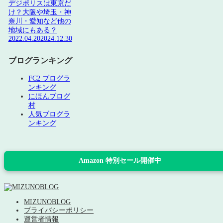
デジポリスは東京だ
け？大阪や埼玉・神
奈川・愛知など他の
地域にもある？
2022.04.20
2024.12.30
ブログランキング
FC2 ブログラ
ンキング
にほんブログ
村
人気ブログラ
ンキング
Amazon 特別セール開催中
MIZUNOBLOG
プライバシーポリシー
運営者情報