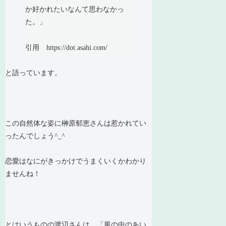
か好かれたいなんて思わなかっ
た。」
引用 https://dot.asahi.com/
と語っています。
この自然体な姿に榊原郁恵さんは惹かれてい
ったんでしょう^_^
恋愛はなにがきっかけでうまくいくかわかり
ませんね！
とはいうものの渡辺さんは、「風の中のあい