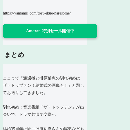
https://yamamii.com/toru-ikue-naresome/
Amazon 特別セール開催中
まとめ
ここまで「渡辺徹と榊原郁恵の馴れ初めは
ザ・トップテン！結婚式の画像も！」と題し
てお送りしてきました。
馴れ初め：音楽番組「ザ・トップテン」が出
会いで、ドラマ共演で交際へ
結婚35周年の間には渡辺徹さんの浮気なども