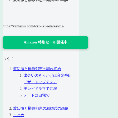
https://yamamii.com/toru-ikue-naresome/
Amazon 特別セール開催中
もくじ
渡辺徹と榊原郁恵の馴れ初め
出会いのきっかけは音楽番組
「ザ・トップテン」
テレビドラマで共演
デートは自宅で
渡辺徹と榊原郁恵の結婚式の画像
まとめ