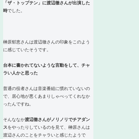
「ザ・トップテン」に渡辺徹さんが出演した
時
でした。
榊原郁恵さんは渡辺徹さんの印象をこのよう
に感じていたそうです。
台本に書かれてないような言動をして、チャ
ラい人かと思った
普通の役者さんは音楽番組に慣れていないの
で、居心地が悪くあまりしゃべってくれなか
ったんですね。
そんななか
渡辺徹さんがノリノリでチアダン
ス
をやったりしているのを見て、榊原さんは
渡辺さんのことをチャラいと感じたようで