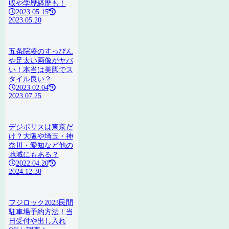
収や学歴経歴も！
2023.05.15
2023.05.20
五条院凌のすっぴん
や足太い画像がヤバ
い！本当は美脚でス
タイル良い？
2023.02.04
2023.07.25
デジポリスは東京だ
け？大阪や埼玉・神
奈川・愛知など他の
地域にもある？
2022.04.20
2024.12.30
フジロック2023民間
駐車場予約方法！当
日受付や出し入れ