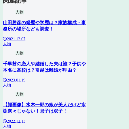
関連記事
人物
山田勝彦の経歴や学歴は？家族構成・事
務所の場所なども調査！
2021.12.07
人物
人物
千早茜の恋人や結婚した夫は誰？子供や
本名に高校は？引越は離婚が理由？
2023.01.19
人物
人物
【顔画像】水木一郎の娘が美人だけど水
樹奈々じゃない！息子は双子！
2022.12.13
人物