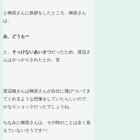
と榊原さんに挨拶をしたところ、榊原さん
は、
あ、どうもー
と、
そっけないあいさつ
だったため、渡辺さ
んはがっかりされたとか。笑
渡辺徹さんは榊原さんが自分に飛びついてき
てくれるような想像をしていたらしいので、
かなりショックだったでしょうね。
ちなみに榊原さんは、その時のことは全く覚
えていないそうです^^;