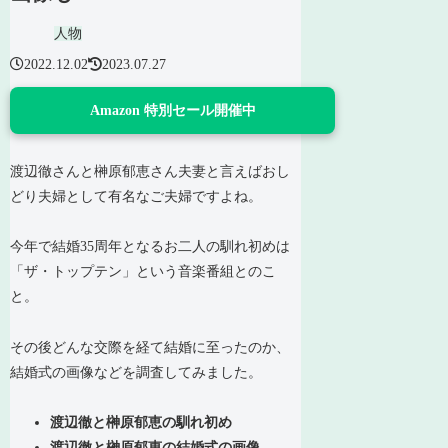
人物
2022.12.02
2023.07.27
Amazon 特別セール開催中
渡辺徹さんと榊原郁恵さん夫妻と言えばおし
どり夫婦として有名なご夫婦ですよね。
今年で結婚35周年となるお二人の馴れ初めは
「ザ・トップテン」という音楽番組とのこ
と。
その後どんな交際を経て結婚に至ったのか、
結婚式の画像などを調査してみました。
渡辺徹と榊原郁恵の馴れ初め
渡辺徹と榊原郁恵の結婚式の画像