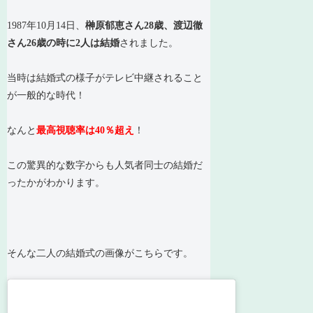
1987年10月14日、
榊原郁恵さん28歳、渡辺徹
さん26歳の時に2人は結婚
されました。
当時は結婚式の様子がテレビ中継されること
が一般的な時代！
なんと
最高視聴率は40％超え
！
この驚異的な数字からも人気者同士の結婚だ
ったかがわかります。
そんな二人の結婚式の画像がこちらです。