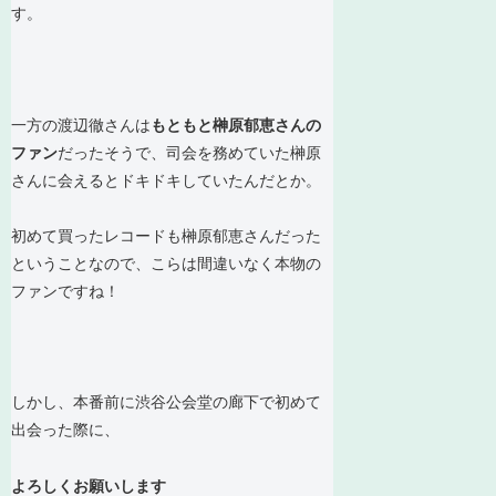
す。
一方の渡辺徹さんは
もともと榊原郁恵さんの
ファン
だったそうで、司会を務めていた榊原
さんに会えるとドキドキしていたんだとか。
初めて買ったレコードも榊原郁恵さんだった
ということなので、こらは間違いなく本物の
ファンですね！
しかし、本番前に渋谷公会堂の廊下で初めて
出会った際に、
よろしくお願いします