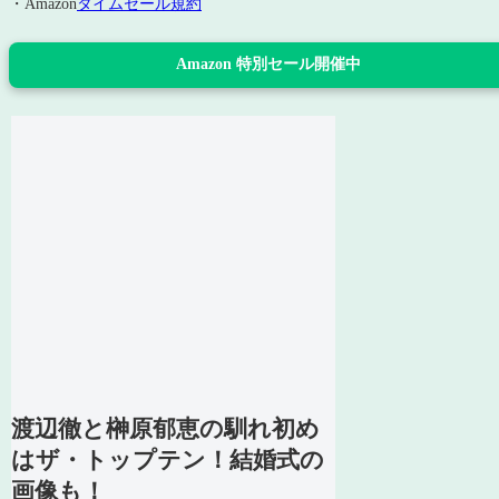
・Amazon
タイムセール規約
Amazon 特別セール開催中
渡辺徹と榊原郁恵の馴れ初め
はザ・トップテン！結婚式の
画像も！