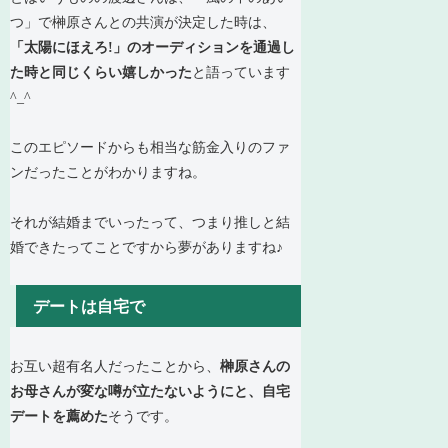
つ」で榊原さんとの共演が決定した時は、
「太陽にほえろ!」のオーディションを通過し
た時と同じくらい嬉しかった
と語っています
^_^
このエピソードからも相当な筋金入りのファ
ンだったことがわかりますね。
それが結婚までいったって、つまり推しと結
婚できたってことですから夢がありますね♪
デートは自宅で
お互い超有名人だったことから、
榊原さんの
お母さんが変な噂が立たないようにと、自宅
デートを薦めた
そうです。