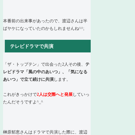
本番前の出来事があったので、渡辺さんは半
ばヤケになっていたのかもしれませんね^^;
テレビドラマで共演
「ザ・トップテン」で出会った2人その後、
テ
レビドラマ「風の中のあいつ」、「気になる
あいつ」で立て続けに共演
します。
これがきっかけで
2人は交際へと発展
していっ
たんだそうですよ^_^
榊原郁恵さんはドラマで共演した際に、渡辺