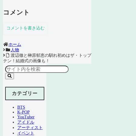
コメント
コメントを書き込む
ホーム
人物
渡辺徹と榊原郁恵の馴れ初めはザ・トップ
テン！結婚式の画像も！
カテゴリー
BTS
K-POP
YouTuber
アイドル
アーティスト
イベント