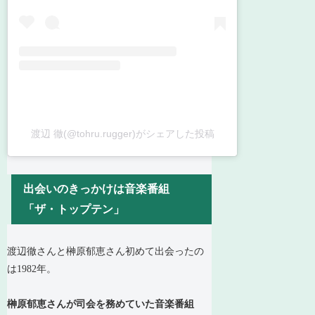
渡辺 徹(@tohru.rugger)がシェアした投稿
出会いのきっかけは音楽番組
「ザ・トップテン」
渡辺徹さんと榊原郁恵さん初めて出会ったの
は1982年。
榊原郁恵さんが司会を務めていた音楽番組