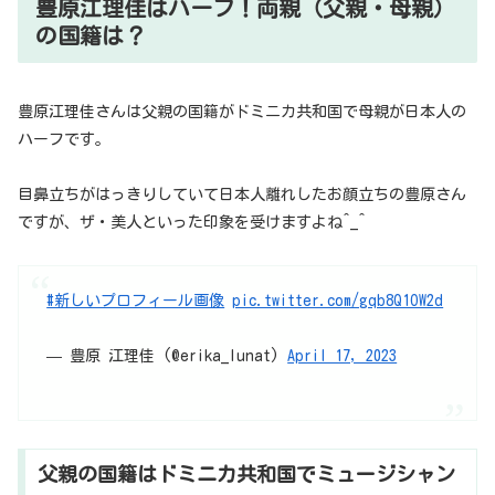
豊原江理佳はハーフ！両親（父親・母親）
の国籍は？
豊原江理佳さんは父親の国籍がドミニカ共和国で母親が日本人の
ハーフです。
目鼻立ちがはっきりしていて日本人離れしたお顔立ちの豊原さん
ですが、ザ・美人といった印象を受けますよね^_^
#新しいプロフィール画像
pic.twitter.com/gqb8Q1OW2d
— 豊原 江理佳 (@erika_lunat)
April 17, 2023
父親の国籍はドミニカ共和国でミュージシャン