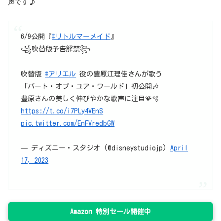
声です♪
6/9公開『
#リトルマーメイド
』
꧁吹替版予告解禁꧂
吹替版
#アリエル
役の豊原江理佳さんが歌う
「パート・オブ・ユア・ワールド」初公開🎶
豊原さんの美しく伸びやかな歌声に注目🪸🫧
https://t.co/i7PLy4VEnS
pic.twitter.com/EnFVredbGW
— ディズニー・スタジオ (@disneystudiojp)
April
17, 2023
Amazon 特別セール開催中