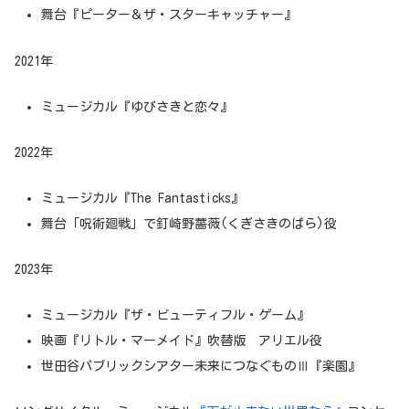
舞台『ピーター＆ザ・スターキャッチャー』
2021年
ミュージカル『ゆびさきと恋々』
2022年
ミュージカル『The Fantasticks』
舞台「呪術廻戦」で釘崎野薔薇(くぎさきのばら)役
2023年
ミュージカル『ザ・ビューティフル・ゲーム』
映画『リトル・マーメイド』吹替版 アリエル役
世田谷パブリックシアター未来につなぐものⅢ『楽園』