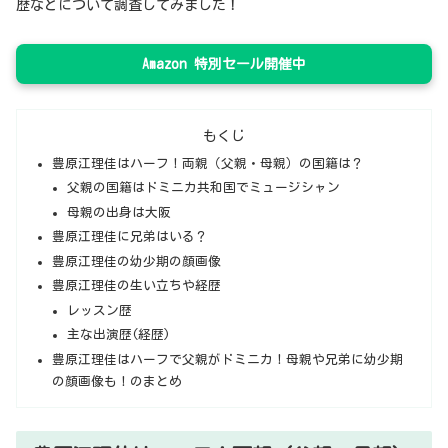
歴などについて調査してみました！
Amazon 特別セール開催中
もくじ
豊原江理佳はハーフ！両親（父親・母親）の国籍は？
父親の国籍はドミニカ共和国でミュージシャン
母親の出身は大阪
豊原江理佳に兄弟はいる？
豊原江理佳の幼少期の顔画像
豊原江理佳の生い立ちや経歴
レッスン歴
主な出演歴(経歴)
豊原江理佳はハーフで父親がドミニカ！母親や兄弟に幼少期
の顔画像も！のまとめ