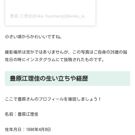
豊原 江理佳(Erika Toyohara)(@erika_lunat)がシェアした投稿
小さい頃からかわいいですね。
撮影場所は定かではありませんが、この写真はご自身の26歳の誕
生日の時にインスタグラムにて投稿されたものです。
豊原江理佳の生い立ちや経歴
ここで豊原さんのプロフィールを確認しましょう！
名前：豊原江理佳
生年月日：1996年4月8日