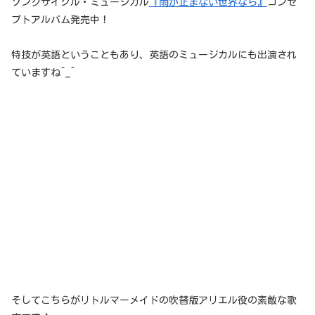
ソングサイクル・ミュージカル
『雨が止まない世界なら』
コンセ
プトアルバム発売中！
特技が英語ということもあり、英語のミュージカルにも出演され
ていますね^_^
そしてこちらがリトルマーメイドの吹替版アリエル役の素敵な歌