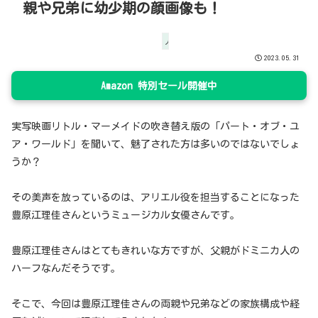
親や兄弟に幼少期の顔画像も！
人物
2023.05.31
Amazon 特別セール開催中
実写映画リトル・マーメイドの吹き替え版の「パート・オブ・ユ
ア・ワールド」を聞いて、魅了された方は多いのではないでしょ
うか？
その美声を放っているのは、アリエル役を担当することになった
豊原江理佳さんというミュージカル女優さんです。
豊原江理佳さんはとてもきれいな方ですが、父親がドミニカ人の
ハーフなんだそうです。
そこで、今回は豊原江理佳さんの両親や兄弟などの家族構成や経