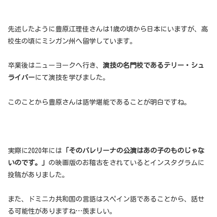
先述したように豊原江理佳さんは1歳の頃から日本にいますが、高
校生の頃にミシガン州へ留学しています。
卒業後はニューヨークへ行き、
演技の名門校であるテリー・シュ
ライバー
にて演技を学びました。
このことから豊原さんは語学堪能であることが明白ですね。
実際に2020年には
「そのバレリーナの公演はあの子のものじゃな
いのです。」
の映画版のお稽古をされているとインスタグラムに
投稿がありました。
また、ドミニカ共和国の言語はスペイン語であることから、話せ
る可能性がありますね…羨ましい。