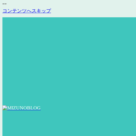
"
"
コンテンツへスキップ