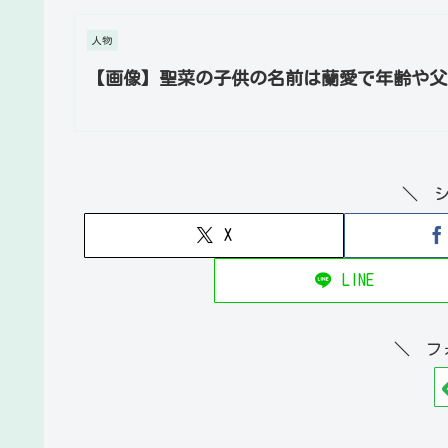
人物
【画像】聖菜の子供の名前は蘭愛で年齢や父
＼ 
X
LINE
＼ フ