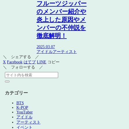
フルーツジッパー
のメンバー紹介や
炎上した原因やメ
ンバーの不仲説を
徹底解明！
2025.03.07
アイドル
アーティスト
＼ シェアする ／
X
Facebook
はてブ
LINE
コピー
＼ フォローする ／
カテゴリー
BTS
K-POP
YouTuber
アイドル
アーティスト
イベント