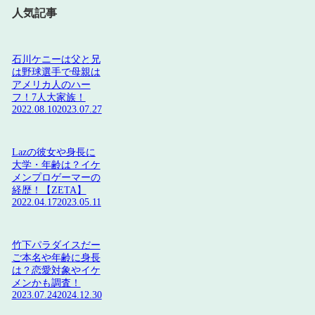
人気記事
石川ケニーは父と兄
は野球選手で母親は
アメリカ人のハー
フ！7人大家族！
2022.08.10
2023.07.27
Lazの彼女や身長に
大学・年齢は？イケ
メンプロゲーマーの
経歴！【ZETA】
2022.04.17
2023.05.11
竹下パラダイスだー
ご本名や年齢に身長
は？恋愛対象やイケ
メンかも調査！
2023.07.24
2024.12.30