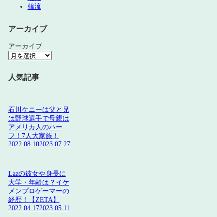
韓流
アーカイブ
アーカイブ
人気記事
石川ケニーは父と兄
は野球選手で母親は
アメリカ人のハー
フ！7人大家族！
2022.08.10
2023.07.27
Lazの彼女や身長に
大学・年齢は？イケ
メンプロゲーマーの
経歴！【ZETA】
2022.04.17
2023.05.11