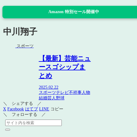
Amazon 特別セール開催中
中川翔子
スポーツ
【最新】芸能ニュ
ースゴシップま
とめ
2025.02.22
スポーツ
テレビ
不祥事
人物
結婚
芸人
野球
＼ シェアする ／
X
Facebook
はてブ
LINE
コピー
＼ フォローする ／