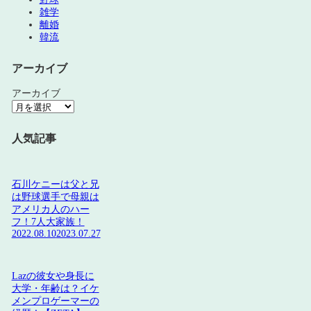
雑学
離婚
韓流
アーカイブ
アーカイブ
人気記事
石川ケニーは父と兄
は野球選手で母親は
アメリカ人のハー
フ！7人大家族！
2022.08.10
2023.07.27
Lazの彼女や身長に
大学・年齢は？イケ
メンプロゲーマーの