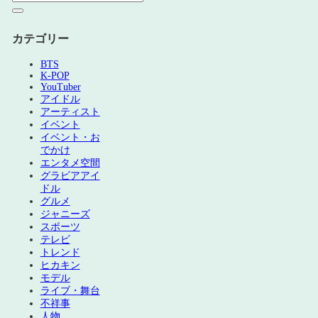
カテゴリー
BTS
K-POP
YouTuber
アイドル
アーティスト
イベント
イベント・お
でかけ
エンタメ空間
グラビアアイ
ドル
グルメ
ジャニーズ
スポーツ
テレビ
トレンド
ヒカキン
モデル
ライブ・舞台
不祥事
人物