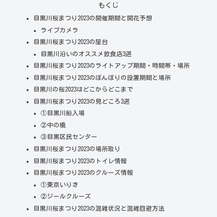
もくじ
目黒川桜まつり2023の開催期間と開花予想
ライブカメラ
目黒川桜まつり2023の屋台
目黒川沿いのオススメ飲食店3選
目黒川桜まつり2023のライトアップ期間・時間帯・場所
目黒川桜まつり2023のぼんぼりの設置期間と場所
目黒川の桜2023はどこからどこまで
目黒川桜まつり2023の見どころ3選
①目黒川船入場
②中の橋
③目黒区民センター
目黒川桜まつり2023の場所取り
目黒川桜まつり2023のトイレ情報
目黒川桜まつり2023のクルーズ情報
①東京いりき
②ジールクルーズ
目黒川桜まつり2023の混雑状況と混雑回避方法