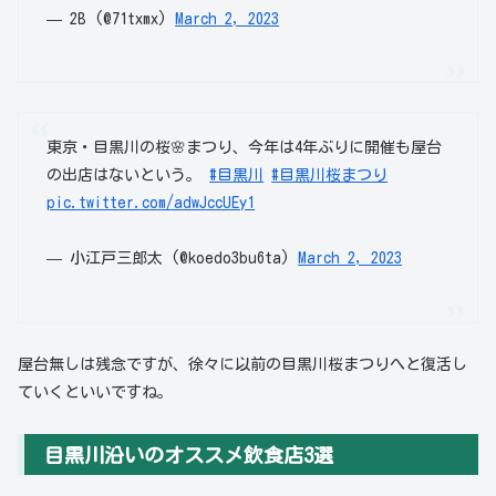
— 2B (@71txmx)
March 2, 2023
東京・目黒川の桜🌸まつり、今年は4年ぶりに開催も屋台
の出店はないという。
#目黒川
#目黒川桜まつり
pic.twitter.com/adwJccUEy1
— 小江戸三郎太 (@koedo3bu6ta)
March 2, 2023
屋台無しは残念ですが、徐々に以前の目黒川桜まつりへと復活し
ていくといいですね。
目黒川沿いのオススメ飲食店3選