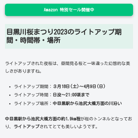
Amazon 特別セール開催中
目黒川桜まつり2023のライトアップ期
間・時間帯・場所
ライトアップされた夜桜は、昼間見る桜と一味違った幻想的な美
しさがありますね。
ライトアップ期間：
３月18日(土)～4月9日(日)
ライトアップ時間：
日没～21:00頃まで
ライトアップ場所：
中目黒駅から池尻大橋方面の川沿い
中目黒駅から池尻大橋方面の約1.9km程
が桜のトンネルとなってお
り、
ライトアップ
されてとても美しいようです。