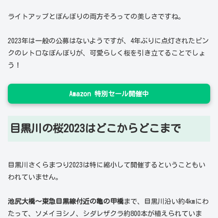
ライトアップとぼんぼりの両方そろっての美しさですね。
2023年は一般の公募はないようですが、4年ぶりに点灯されたピン
クのレトロなぼんぼりが、可愛らしく桜を引き立てることでしょ
う！
Amazon 特別セール開催中
目黒川の桜2023はどこからどこまで
目黒川さくらまつり2023は特に縮小して開催するということもい
われていません。
池尻大橋～東急目黒線付近の亀の甲橋
まで、目黒川沿い約4kmにわ
たって、ソメイヨシノ、シダレザクラ約800本が植えられていま