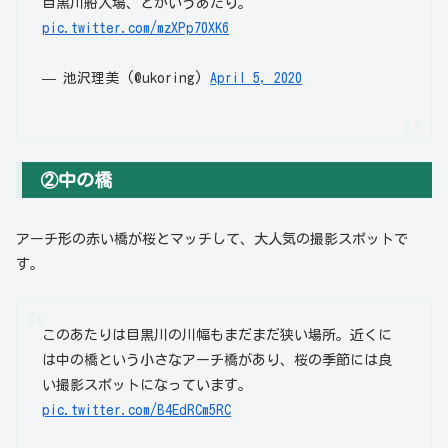
目黒川船入場、とかいうあたり。
pic.twitter.com/mzXPp70XK6
— 池沢理美 (@ukoring)
April 5, 2020
②中の橋
アーチ形の赤い橋が桜とマッチして、大人気の撮影スポットで
す。
このあたりは目黒川の川幅もまだまだ狭い場所。近くに
は中の橋という小さなアーチ橋があり、桜の季節には良
い撮影スポットになっています。
pic.twitter.com/B4EdRCm5RC