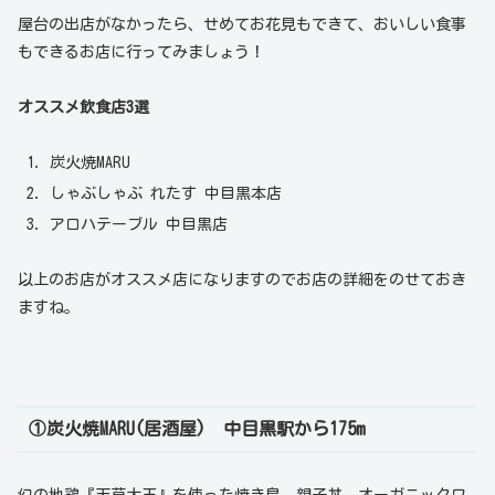
屋台の出店がなかったら、せめてお花見もできて、おいしい食事
もできるお店に行ってみましょう！
オススメ飲食店3選
炭火焼MARU
しゃぶしゃぶ れたす 中目黒本店
アロハテーブル 中目黒店
以上のお店がオススメ店になりますのでお店の詳細をのせておき
ますね。
①炭火焼MARU(居酒屋)
中目黒駅から175m
幻の地鶏『天草大王』を使った焼き鳥、親子丼、オーガニックワ