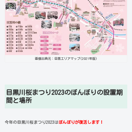
画像出典元：目黒エリアマップ(2021年版)
目黒川桜まつり2023のぼんぼりの設置期
間と場所
今年の目黒川桜まつり2023は
ぼんぼりが復活します！