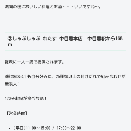
満開の桜においしい料理とお酒・・・いいですね～。
②しゃぶしゃぶ れたす 中目黒本店
中目黒駅から168
ｍ
贅沢に一人一鍋で提供されます。
8種類の出汁も自分好みに、25種類以上の付けだれで組み合わせが
無限大！
120分お鍋が食べ放題！
【営業時間】
[平日]11:00～15:00 / 17:00～22:00