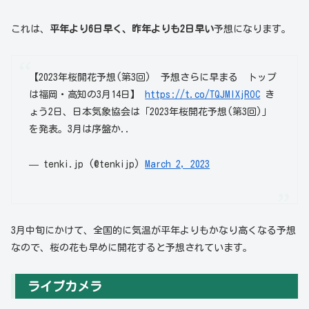
これは、
平年より6日早く、昨年よりも2日早い
予想になります。
【2023年桜開花予想(第3回) 予想さらに早まる トップ
は福岡・高知の3月14日】
https://t.co/TQJMIXjROC
き
ょう2日、日本気象協会は「2023年桜開花予想(第3回)」
を発表。3月は序盤か..
— tenki.jp (@tenkijp)
March 2, 2023
3月中旬にかけて、全国的に気温が平年よりもかなり高くなる予想
なので、桜の花も早めに開花すると予想されています。
ライブカメラ