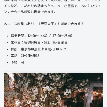
インなど、こだわりの詰まったメニューが豊富で、おいしいワイ
ンに合う一品料理も堪能できます。
各コース料理もあり、『天草大王』を堪能できます！
営業時間：12:00～14:30 / 17:00～23:00
定休日：毎週月曜日・第2、第4日曜日
住所：東京都目黒区上目黒2丁目12-2
電話：03-645-2592
予約：可