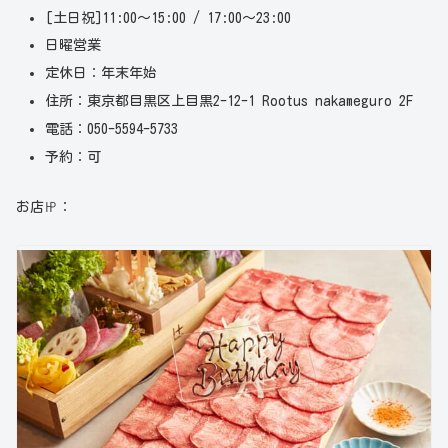
[土日祝]11:00～15:00 / 17:00～23:00
日曜営業
定休日：年末年始
住所：東京都目黒区上目黒2-12-1 Rootus nakameguro 2F
電話：050-5594-5733
予約：可
お店㏋：