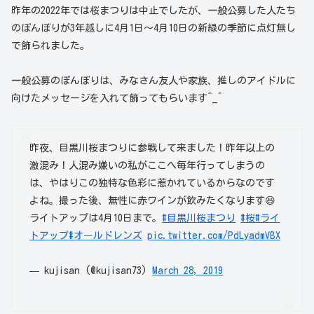
昨年の2022年では桜まつりは中止でしたが、一般公募した人たち
のぼんぼりが3年越しに4月1日～4月10日の新緑の季節に点灯無し
で飾られました。
一般公募のぼんぼりは、みなさん友人や家族、推しのアイドルに
向けたメッセージを入れて飾ってもらいます^_^
昨夜、目黒川桜まつりに参戦して来ました！昨年以上の
激混み！人混み嫌いの私がここへ毎年行ってしまうの
は、やはりこの独特な色彩に惹かれているからなのです
よね。撮った後、無性に赤ワインが飲みたくなります😆
ライトアップは4月10日まで。
#目黒川桜まつり
#桜
#ライ
トアップ
#オールドレンズ
pic.twitter.com/PdLyadmVBX
— kujisan (@kujisan73)
March 28, 2019