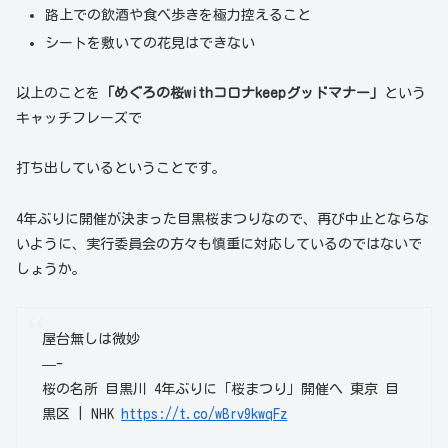
路上での飲酒や食べ歩きを極力控えること
シートを敷いての花見はできない
以上のことを
「めぐろの桜withコロナkeepグッドマナー」
という
キャッチフレーズで
打ち出しているということです。
4年ぶりに開催が決まった目黒桜まつりなので、再び中止とならな
いように、実行委員会の方々も慎重に対応しているのではないで
しょうか。
屋台無しは微妙
—-
桜の名所 目黒川 4年ぶりに「桜まつり」開催へ 東京 目
黒区 | NHK
https://t.co/wBrv9kwqFz