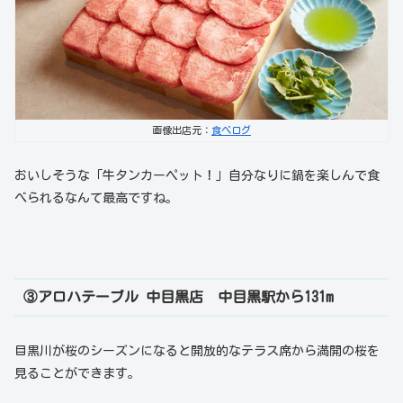
画像出店元：
食べログ
おいしそうな「牛タンカーペット！」自分なりに鍋を楽しんで食
べられるなんて最高ですね。
③アロハテーブル 中目黒店
中目黒駅から131m
目黒川が桜のシーズンになると開放的なテラス席から満開の桜を
見ることができます。