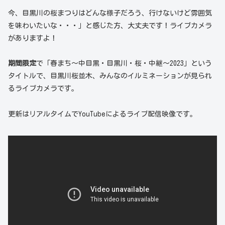
今、目黒川の桜まつりはどんな様子だろう、行けないけど雰囲気
を味わいたいな・・・」と感じた方、大丈夫です！ライブカメラ
がありますよ！
期間限定
で「春まち～中目黒・目黒川・桜・中継～2023」という
タイトルで、目黒川桜並木、みんなのイルミネーションが見られ
るライブカメラです。
更新はリアルタイムでYouTubeによるライブ配信映像です。