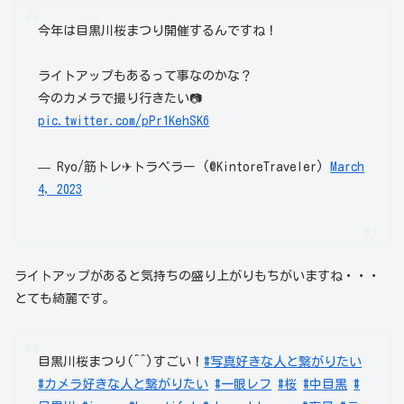
今年は目黒川桜まつり開催するんですね！
ライトアップもあるって事なのかな？
今のカメラで撮り行きたい📷
pic.twitter.com/pPr1KehSK6
— Ryo/筋トレ✈︎トラベラー (@KintoreTraveler)
March
4, 2023
ライトアップがあると気持ちの盛り上がりもちがいますね・・・
とても綺麗です。
目黒川桜まつり(^^)すごい！
#写真好きな人と繋がりたい
#カメラ好きな人と繋がりたい
#一眼レフ
#桜
#中目黒
#