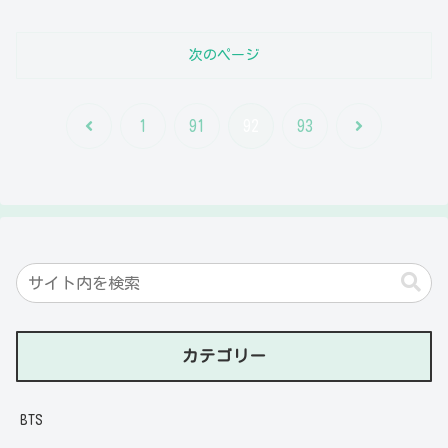
次のページ
前
次
1
91
92
93
へ
へ
カテゴリー
BTS