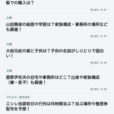
販での購入は？
2021.12.07
人物
山田勝彦の経歴や学歴は？家族構成・事務所の場所など
も調査！
2021.12.07
人物
大前元紀の嫁と子供は？子供の名前がしりとりで面白
い！
2021.12.04
人物
星野伊佐夫の自宅や事務所はどこ？出身や家族構成
（妻・息子）も調査！
2021.12.03
イベント・おでかけ
エシレ池袋初日の行列は何時間並ぶ？並ぶ場所や整理券
配布を予想！