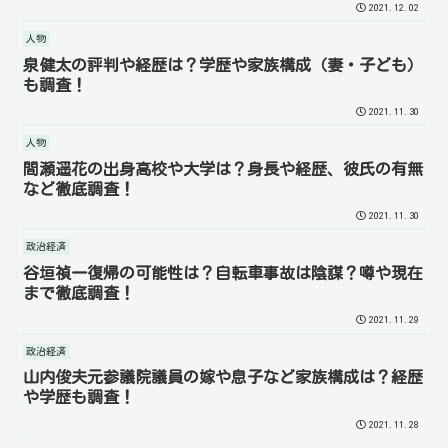
2021.12.02
人物
泉健太の評判や経歴は？学歴や家族構成（妻・子ども）
も調査！
2021.11.30
人物
間瀬遥花の出身高校や大学は？身長や経歴、彼氏の有無
など徹底調査！
2021.11.30
政治経済
谷垣禎一復帰の可能性は？自転車事故は陰謀？噂や現在
まで徹底調査！
2021.11.29
政治経済
山内俊夫元参議院議員の嫁や息子など家族構成は？経歴
や学歴も調査！
2021.11.28