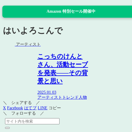
Amazon 特別セール開催中
はいよろこんで
アーティスト
こっちのけんと
さん、活動セーブ
を発表——その背
景と思い
2025.01.03
アーティスト
トレンド
人物
＼ シェアする ／
X
Facebook
はてブ
LINE
コピー
＼ フォローする ／