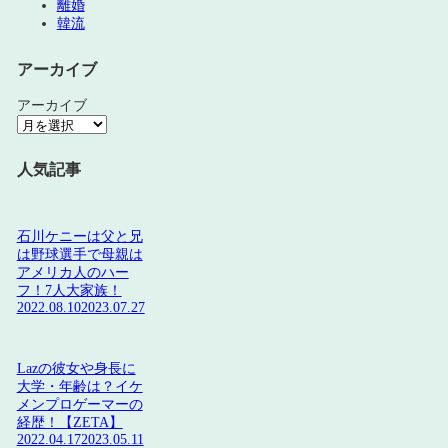
離婚
韓流
アーカイブ
アーカイブ
人気記事
石川ケニーは父と兄
は野球選手で母親は
アメリカ人のハー
フ！7人大家族！
2022.08.10
2023.07.27
Lazの彼女や身長に
大学・年齢は？イケ
メンプロゲーマーの
経歴！【ZETA】
2022.04.17
2023.05.11