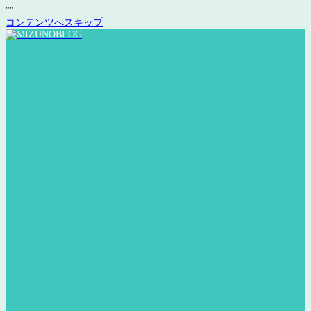
"
"
コンテンツへスキップ