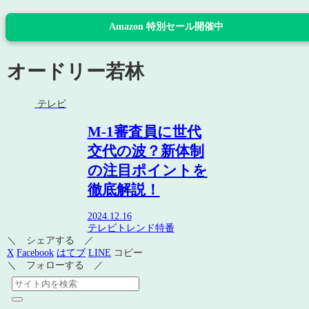
Amazon 特別セール開催中
オードリー若林
テレビ
M-1審査員に世代
交代の波？新体制
の注目ポイントを
徹底解説！
2024.12.16
テレビ
トレンド
特番
＼ シェアする ／
X
Facebook
はてブ
LINE
コピー
＼ フォローする ／