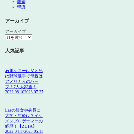
離婚
韓流
アーカイブ
アーカイブ
人気記事
石川ケニーは父と兄
は野球選手で母親は
アメリカ人のハー
フ！7人大家族！
2022.08.10
2023.07.27
Lazの彼女や身長に
大学・年齢は？イケ
メンプロゲーマーの
経歴！【ZETA】
2022.04.17
2023.05.11