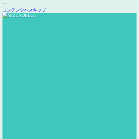
"
"
コンテンツへスキップ