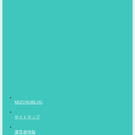
MIZUNOBLOG
サイトマップ
運営者情報