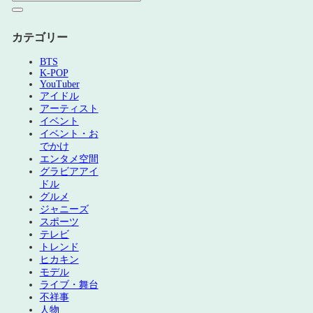
カテゴリー
BTS
K-POP
YouTuber
アイドル
アーティスト
イベント
イベント・お
でかけ
エンタメ空間
グラビアアイ
ドル
グルメ
ジャニーズ
スポーツ
テレビ
トレンド
ヒカキン
モデル
ライブ・舞台
不祥事
人物