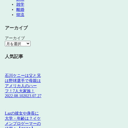
雑学
離婚
韓流
アーカイブ
アーカイブ
人気記事
石川ケニーは父と兄
は野球選手で母親は
アメリカ人のハー
フ！7人大家族！
2022.08.10
2023.07.27
Lazの彼女や身長に
大学・年齢は？イケ
メンプロゲーマーの