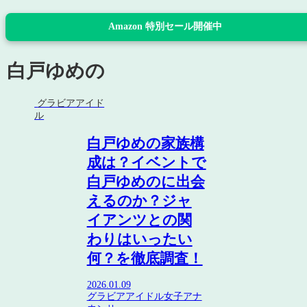
Amazon 特別セール開催中
白戸ゆめの
グラビアアイド
ル
白戸ゆめの家族構
成は？イベントで
白戸ゆめのに出会
えるのか？ジャ
イアンツとの関
わりはいったい
何？を徹底調査！
2026.01.09
グラビアアイドル
女子アナ