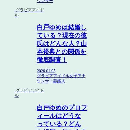
ウンサー
グラビアアイド
ル
白戸ゆめは結婚し
ている？現在の彼
氏はどんな人？山
本裕典との関係を
徹底調査！
2026.01.05
グラビアアイドル
女子アナ
ウンサー
芸能人
グラビアアイド
ル
白戸ゆめのプロフ
ィールはどうな
っている？どん