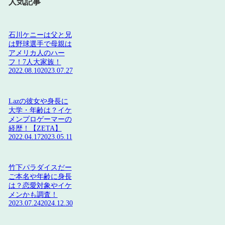
人気記事
石川ケニーは父と兄
は野球選手で母親は
アメリカ人のハー
フ！7人大家族！
2022.08.10
2023.07.27
Lazの彼女や身長に
大学・年齢は？イケ
メンプロゲーマーの
経歴！【ZETA】
2022.04.17
2023.05.11
竹下パラダイスだー
ご本名や年齢に身長
は？恋愛対象やイケ
メンかも調査！
2023.07.24
2024.12.30