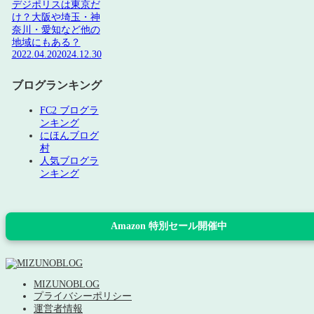
デジポリスは東京だ
け？大阪や埼玉・神
奈川・愛知など他の
地域にもある？
2022.04.20
2024.12.30
ブログランキング
FC2 ブログラ
ンキング
にほんブログ
村
人気ブログラ
ンキング
Amazon 特別セール開催中
MIZUNOBLOG
プライバシーポリシー
運営者情報