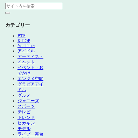
カテゴリー
BTS
K-POP
YouTuber
アイドル
アーティスト
イベント
イベント・お
でかけ
エンタメ空間
グラビアアイ
ドル
グルメ
ジャニーズ
スポーツ
テレビ
トレンド
ヒカキン
モデル
ライブ・舞台