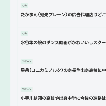
人物
たかまん(宛先プレーン)の広告代理店はど
人物
水谷隼の娘のダンス動画がかわいいしスクー
スポーツ
星岳(コニカミノルタ)の身長や出身高校に
スポーツ
小手川結翔の高校や出身中学に今後の進路は