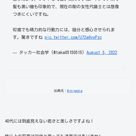
髪も黒い瞳も印象的で、現在の剛の女性代議士とは想像
つきにくいですね。
82歳でも精力的な行動力には、随分と感心させられま
す。驚きですね
pic.twitter.com/U72a0vxPzc
— タッカー社会学 (@taka05150515)
August 3, 2022
出典元：
Wikipedia
40代には到底見えない若さと美しさですよね！