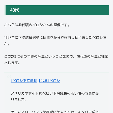
40代
こちらは40代頃のペロシさんの画像です。
1987年に下院議員選挙に民主党から立候補し初当選したペロシさ
ん。
この2枚はその当時の写真ということなので、40代頃の写真と推定
されます。
#ペロシ下院議長
#台湾
#ペロシ
アメリカのサイトにペロシ下院議長の若い頃の写真があ
りました。
思ったより、ソフトな可愛い美人ですね。イタリア系で