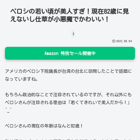
ペロシの若い頃が美人すぎ！現在82歳に見
えないし仕草が小悪魔でかわいい！
政治経済
2022.08.04
Amazon 特別セール開催中
アメリカのペロシ下院議長が台湾の台北に訪問したことで話題に
なっていますね。
もちろん政治的なことで注目されているのですが、それ以外にも
ペロシさんが注目される理由は「若くてきれいで美人だから！」
^_^
ペロシさんの現在の年齢はなんと82歳！