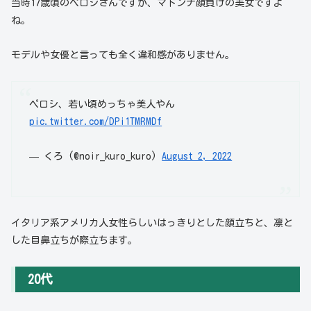
当時17歳頃のペロシさんですが、マドンナ顔負けの美女ですよ
ね。
モデルや女優と言っても全く違和感がありません。
ペロシ、若い頃めっちゃ美人やん
pic.twitter.com/DPi1TMRMDf
— くろ (@noir_kuro_kuro)
August 2, 2022
イタリア系アメリカ人女性らしいはっきりとした顔立ちと、凛と
した目鼻立ちが際立ちます。
20代