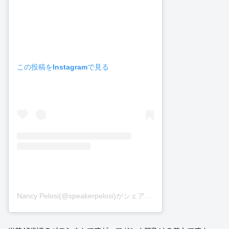
この投稿をInstagramで見る
Nancy Pelosi(@speakerpelosi)がシェアした投稿