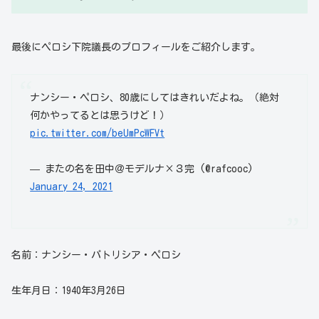
最後にペロシ下院議長のプロフィールをご紹介します。
ナンシー・ペロシ、80歳にしてはきれいだよね。（絶対
何かやってるとは思うけど！）
pic.twitter.com/beUmPcWFVt
— またの名を田中＠モデルナ×３完 (@rafcooc)
January 24, 2021
名前：ナンシー・パトリシア・ペロシ
生年月日：1940年3月26日