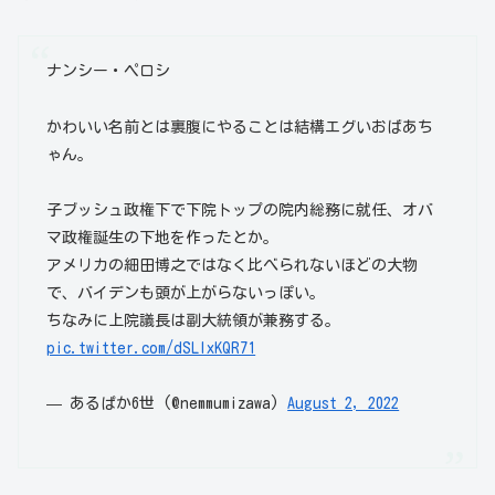
ナンシー・ペロシ
かわいい名前とは裏腹にやることは結構エグいおばあち
ゃん。
子ブッシュ政権下で下院トップの院内総務に就任、オバ
マ政権誕生の下地を作ったとか。
アメリカの細田博之ではなく比べられないほどの大物
で、バイデンも頭が上がらないっぽい。
ちなみに上院議長は副大統領が兼務する。
pic.twitter.com/dSLIxKQR71
— あるぱか6世 (@nemmumizawa)
August 2, 2022