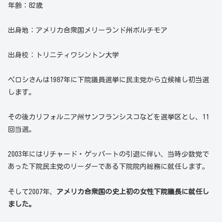
年齢：82歳
出身地：アメリカ合衆国メリーランド州ボルチモア
出身校：トリニティワシントン大学
ペロシさんは1987年に下院議員選挙に民主党から立候補し初当選
します。
その後カリフォルニア州サンフランシスコなどを選挙区とし、11
回当選。
2003年にはリチャード・ゲッパートの引退に伴い、当時少数党で
あった下院民主党のリーダーである下院院内総務に就任します。
そして2007年、
アメリカ合衆国の史上初の女性下院議長に就任し
ました。