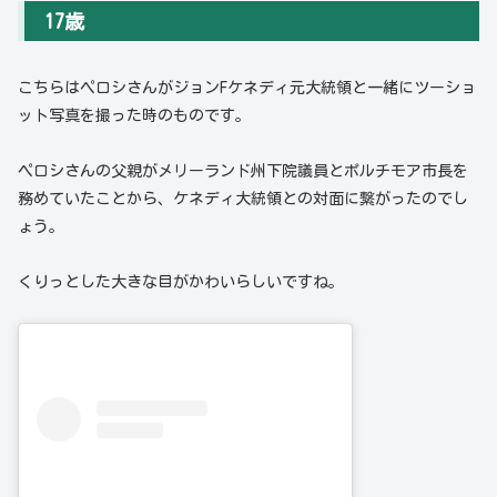
17歳
こちらはペロシさんがジョンFケネディ元大統領と一緒にツーショ
ット写真を撮った時のものです。
ペロシさんの父親がメリーランド州下院議員とポルチモア市長を
務めていたことから、ケネディ大統領との対面に繋がったのでし
ょう。
くりっとした大きな目がかわいらしいですね。