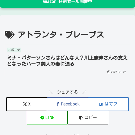
Amazon 特別セール開催中
アトランタ・ブレーブス
スポーツ
ミナ・パターソンさんはどんな人？川上憲伸さんの支え
となったハーフ美人の妻に迫る
2025.01.24
＼ シェアする ／
X
Facebook
はてブ
LINE
コピー