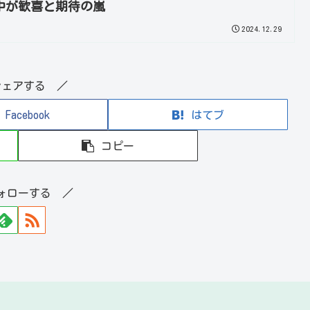
中が歓喜と期待の嵐
2024.12.29
シェアする ／
Facebook
はてブ
コピー
ォローする ／