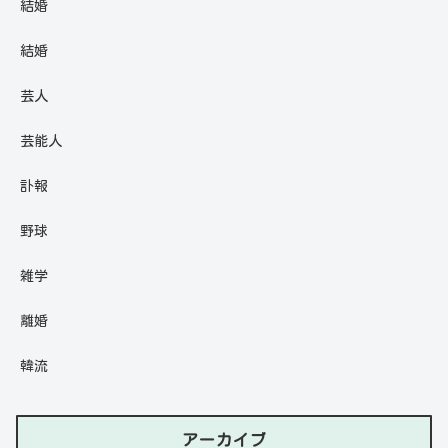
結婚
結婚
芸人
芸能人
訃報
野球
雑学
離婚
韓流
アーカイブ