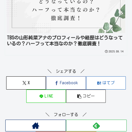
TBSの山形純菜アナのプロフィールや経歴はどうなって
いるの？ハーフって本当なのか？徹底調査！
2025.09.14
＼ シェアする ／
X
Facebook
はてブ
LINE
コピー
＼ フォローする ／