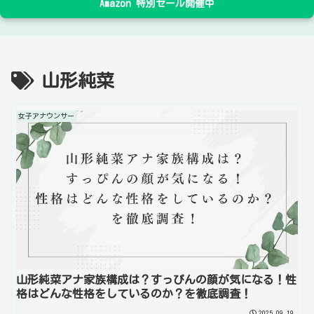
Amazon 特別セール開催中
山形純菜
女子アナウンサー
山形純菜アナ家族構成は？すっぴんの顔が気になる！性
格はどんな性格をしているのか？を徹底調査！
2025.09.19