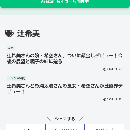
Amazon 特別セール開催中
辻希美
人物
辻希美さんの娘・希空さん、ついに顔出しデビュー！今
後の展望と親子の絆に迫る
2024.11.27
エンタメ空間
辻希美さんと杉浦太陽さんの長女・希空さんが芸能界デ
ビュー！
2024.11.26
＼ シェアする ／