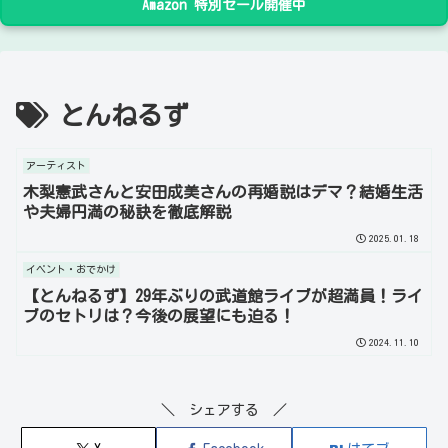
Amazon 特別セール開催中
とんねるず
アーティスト
木梨憲武さんと安田成美さんの再婚説はデマ？結婚生活
や夫婦円満の秘訣を徹底解説
2025.01.18
イベント・おでかけ
【とんねるず】29年ぶりの武道館ライブが超満員！ライ
ブのセトリは？今後の展望にも迫る！
2024.11.10
＼ シェアする ／