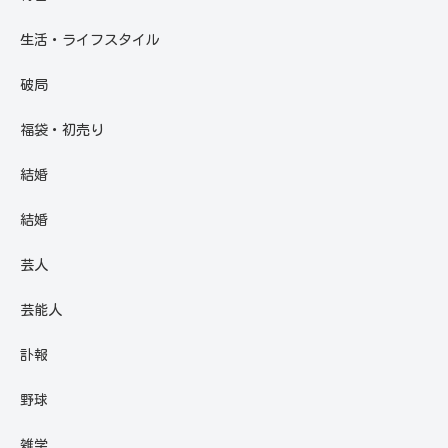
生活・ライフスタイル
破局
福袋・初売り
結婚
結婚
芸人
芸能人
訃報
野球
雑学